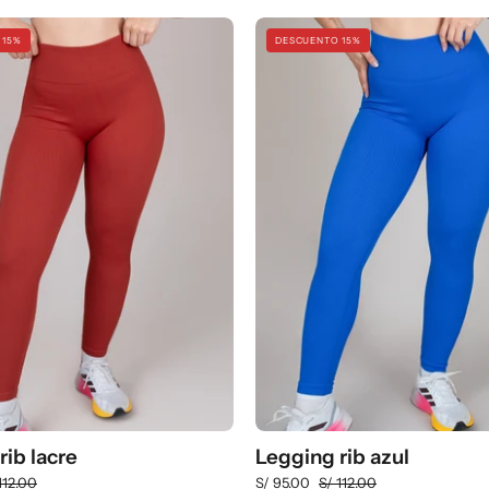
Legging
Legging
 15%
DESCUENTO 15%
rib
rib
lacre
azul
rib lacre
Legging rib azul
112.00
S/ 95.00
S/ 112.00