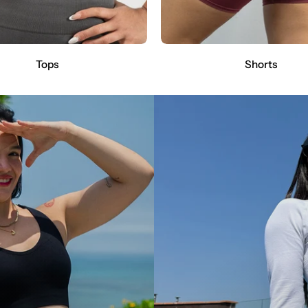
Tops
Shorts