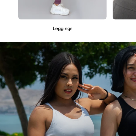
Leggings
Shop
Sale