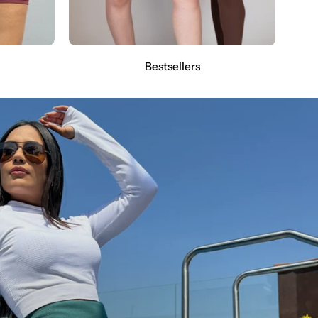
Bestsellers
New
Arrivals