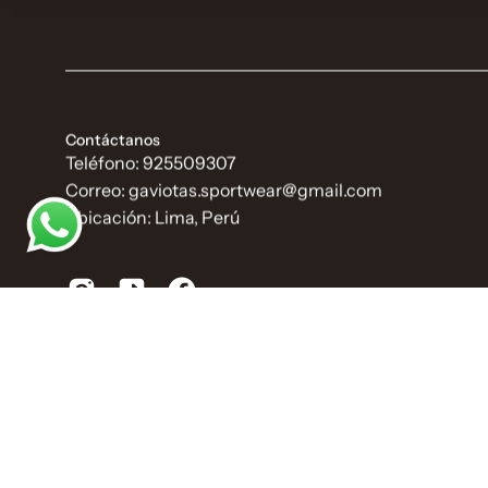
Contáctanos
Teléfono: 925509307
Correo: gaviotas.sportwear@gmail.com
Ubicación: Lima, Perú